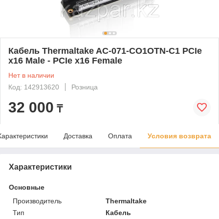
Кабель Thermaltake AC-071-CO1OTN-C1 PCIe
x16 Male - PCIe x16 Female
Нет в наличии
Код: 142913620
Розница
32 000
₸
Характеристики
Доставка
Оплата
Условия возврата
Характеристики
Основные
Производитель
Thermaltake
Тип
Кабель