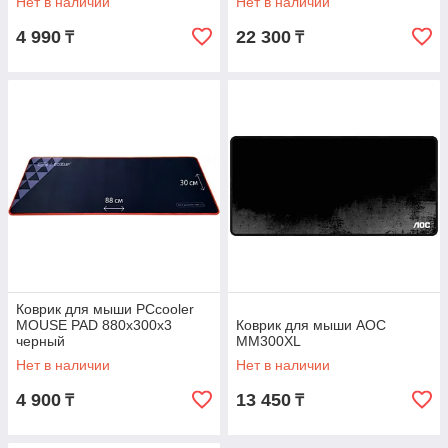
Нет в наличии
Нет в наличии
4 990
22 300
₸
₸
Коврик для мыши PCcooler
MOUSE PAD 880x300x3
Коврик для мыши AOC
черный
MM300XL
Нет в наличии
Нет в наличии
4 900
13 450
₸
₸