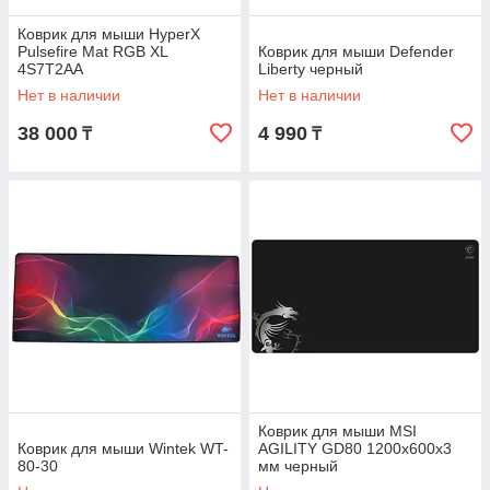
Коврик для мыши HyperX
Pulsefire Mat RGB XL
Коврик для мыши Defender
4S7T2AA
Liberty черный
Нет в наличии
Нет в наличии
38 000
4 990
₸
₸
Коврик для мыши MSI
Коврик для мыши Wintek WT-
AGILITY GD80 1200x600x3
80-30
мм черный