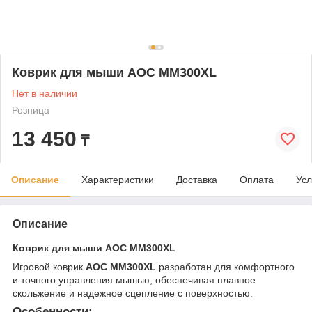
Коврик для мыши AOC MM300XL
Нет в наличии
Розница
13 450
₸
Описание
Характеристики
Доставка
Оплата
Усл
Описание
Коврик для мыши AOC MM300XL
Игровой коврик
AOC MM300XL
разработан для комфортного
и точного управления мышью, обеспечивая плавное
скольжение и надежное сцепление с поверхностью.
Особенности: