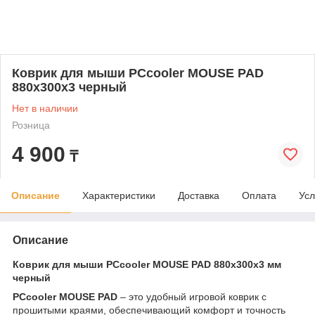
Коврик для мыши PCcooler MOUSE PAD
880x300x3 черный
Нет в наличии
Розница
4 900
₸
Описание
Характеристики
Доставка
Оплата
Усл
Описание
Коврик для мыши PCcooler MOUSE PAD 880x300x3 мм
черный
PCcooler MOUSE PAD
– это удобный игровой коврик с
прошитыми краями, обеспечивающий комфорт и точность