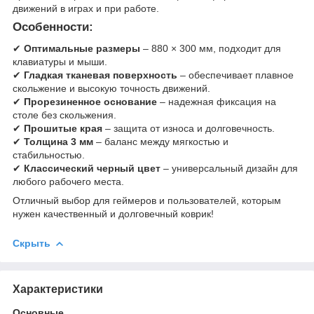
движений в играх и при работе.
Особенности:
✔
Оптимальные размеры
– 880 × 300 мм, подходит для
клавиатуры и мыши.
✔
Гладкая тканевая поверхность
– обеспечивает плавное
скольжение и высокую точность движений.
✔
Прорезиненное основание
– надежная фиксация на
столе без скольжения.
✔
Прошитые края
– защита от износа и долговечность.
✔
Толщина 3 мм
– баланс между мягкостью и
стабильностью.
✔
Классический черный цвет
– универсальный дизайн для
любого рабочего места.
Отличный выбор для геймеров и пользователей, которым
нужен качественный и долговечный коврик!
Скрыть
Характеристики
Основные