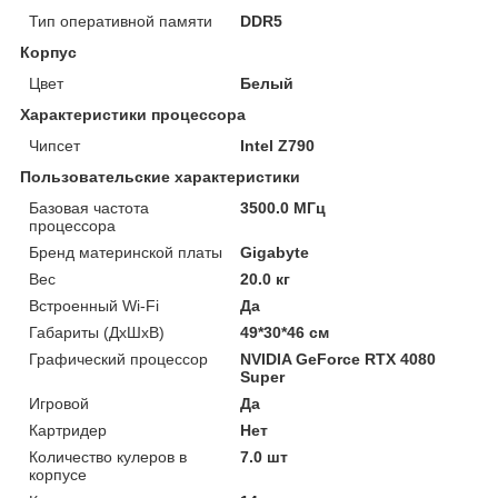
Тип оперативной памяти
DDR5
Корпус
Цвет
Белый
Характеристики процессора
Чипсет
Intel Z790
Пользовательские характеристики
Базовая частота
3500.0 МГц
процессора
Бренд материнской платы
Gigabyte
Вес
20.0 кг
Встроенный Wi-Fi
Да
Габариты (ДхШхВ)
49*30*46 см
Графический процессор
NVIDIA GeForce RTX 4080
Super
Игровой
Да
Картридер
Нет
Количество кулеров в
7.0 шт
корпусе