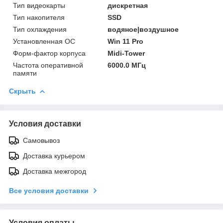
Тип видеокарты
дискретная
Тип накопителя
SSD
Тип охлаждения
водяное|воздушное
Установленная ОС
Win 11 Pro
Форм-фактор корпуса
Midi-Tower
Частота оперативной
6000.0 МГц
памяти
Скрыть
Условия доставки
Самовывоз
Доставка курьером
Доставка межгород
Все условия доставки
Условия оплаты