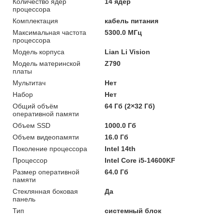
Количество ядер
14 ядер
процессора
Комплектация
кабель питания
Максимальная частота
5300.0 МГц
процессора
Модель корпуса
Lian Li Vision
Модель материнской
Z790
платы
Мультитач
Нет
Набор
Нет
Общий объём
64 Гб (2×32 Гб)
оперативной памяти
Объем SSD
1000.0 Гб
Объем видеопамяти
16.0 Гб
Поколение процессора
Intel 14th
Процессор
Intel Core i5-14600KF
Размер оперативной
64.0 Гб
памяти
Стеклянная боковая
Да
панель
Тип
системный блок