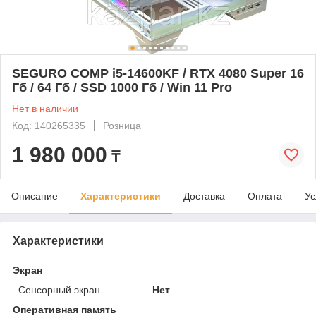
SEGURO COMP i5-14600KF / RTX 4080 Super 16
Гб / 64 Гб / SSD 1000 Гб / Win 11 Pro
Нет в наличии
Код: 140265335
Розница
1 980 000
₸
Описание
Характеристики
Доставка
Оплата
Ус
Характеристики
Экран
Сенсорный экран
Нет
Оперативная память