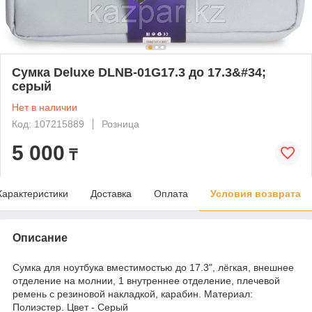
Сумка Deluxe DLNB-01G17.3 до 17.3&#34;
серый
Нет в наличии
Код: 107215889
Розница
5 000
₸
Характеристики
Доставка
Оплата
Условия возврата
Описание
Сумка для ноутбука вместимостью до 17.3", лёгкая, внешнее
отделение на молнии, 1 внутреннее отделение, плечевой
ремень с резиновой накладкой, карабин. Материал:
Полиэстер. Цвет - Серый