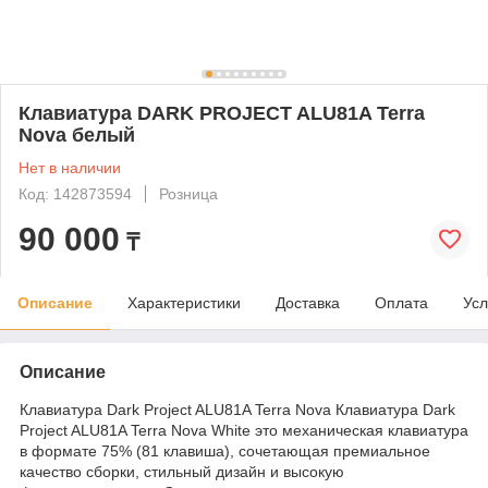
Клавиатура DARK PROJECT ALU81A Terra
Nova белый
Нет в наличии
Код: 142873594
Розница
90 000
₸
Описание
Характеристики
Доставка
Оплата
Усл
Описание
Клавиатура Dark Project ALU81A Terra Nova Клавиатура Dark
Project ALU81A Terra Nova White это механическая клавиатура
в формате 75% (81 клавиша), сочетающая премиальное
качество сборки, стильный дизайн и высокую