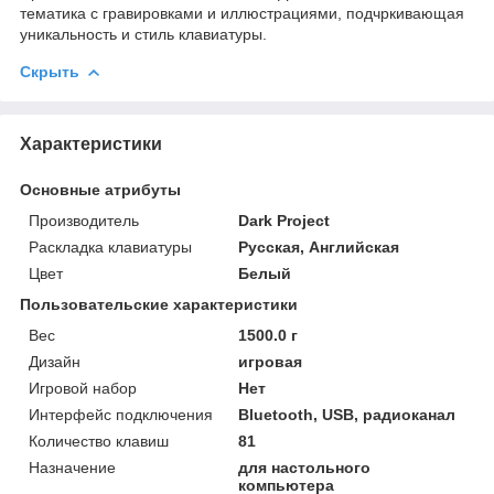
тематика с гравировками и иллюстрациями, подчркивающая
уникальность и стиль клавиатуры.
Скрыть
Характеристики
Основные атрибуты
Производитель
Dark Project
Раскладка клавиатуры
Русская, Английская
Цвет
Белый
Пользовательские характеристики
Вес
1500.0 г
Дизайн
игровая
Игровой набор
Нет
Интерфейс подключения
Bluetooth, USB, радиоканал
Количество клавиш
81
Назначение
для настольного
компьютера