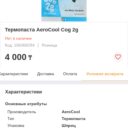
Термопаста AeroCool Cog 2g
Нет в наличии
Код: 106368294
Розница
4 000
₸
Характеристики
Доставка
Оплата
Условия возврата
Характеристики
Основные атрибуты
Производитель
AeroCool
Тип
Термопаста
Упаковка
Шприц