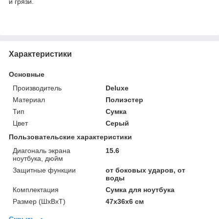
и грязи.
Характеристики
Основные
Производитель
Deluxe
Материал
Полиэстер
Тип
Сумка
Цвет
Серый
Пользовательские характеристики
Диагональ экрана
15.6
ноутбука, дюйм
Защитные функции
от боковых ударов, от
воды
Комплектация
Сумка для ноутбука
Размер (ШхВхТ)
47х36х6 см
Скрыть