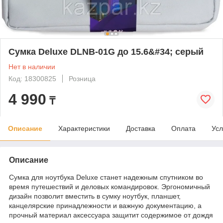
Сумка Deluxe DLNB-01G до 15.6&#34; серый
Нет в наличии
Код: 18300825
Розница
4 990
₸
Описание
Характеристики
Доставка
Оплата
Усл
Описание
Сумка для ноутбука Deluxe станет надежным спутником во
время путешествий и деловых командировок. Эргономичный
дизайн позволит вместить в сумку ноутбук, планшет,
канцелярские принадлежности и важную документацию, а
прочный материал аксессуара защитит содержимое от дождя