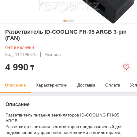
Разветвитель ID-COOLING FH-05 ARGB 3-pin
(FAN)
Нет в наличии
Код: 114198675
Розница
4 990
₸
Описание
Характеристики
Доставка
Оплата
Усл
Описание
Разветвитель питания вентиляторов ID-COOLING FH-05
ARGB
Разветвитель питания вентиляторов предназначеный для
подключения и управления несколькими вентиляторами,