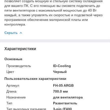
позволяет создать мощную и стильную систему охлаждения
для вашего ПК. С его помощью вы сможете подключить до
пяти вентиляторов с максимальной мощностью до 40 Вт
каждый, а также управлять их скоростью и подсветкой через
программное обеспечение материнской платы или
контроллера.
Скрыть
Характеристики
Основные
Производитель
ID-Cooling
Цвет
Черный
Пользовательские характеристики
Артикул
FH-05 ARGB
Длина
700.0 мм
Назначение
для вентилятора
Тип
Разветвитель
Тип выходных разъемов
3-pin (FAN)