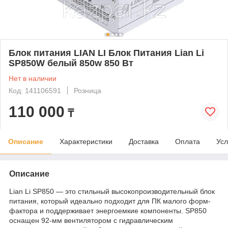
Блок питания LIAN LI Блок Питания Lian Li
SP850W белый 850w 850 Вт
Нет в наличии
Код: 141106591
Розница
110 000
₸
Описание
Характеристики
Доставка
Оплата
Усл
Описание
Lian Li SP850 — это стильный высокопроизводительный блок
питания, который идеально подходит для ПК малого форм-
фактора и поддерживает энергоемкие компоненты. SP850
оснащен 92-мм вентилятором с гидравлическим