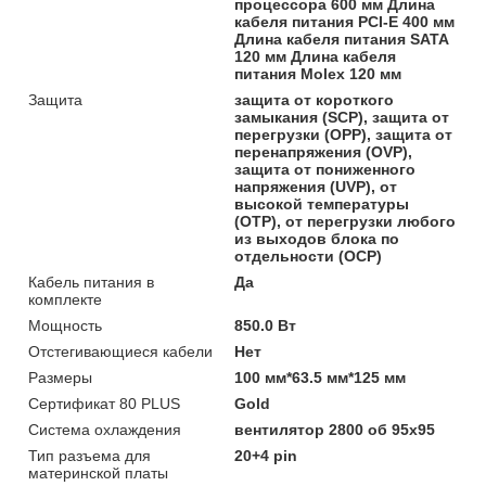
процессора 600 мм Длина
кабеля питания PCI-E 400 мм
Длина кабеля питания SATA
120 мм Длина кабеля
питания Molex 120 мм
Защита
защита от короткого
замыкания (SCP), защита от
перегрузки (OPP), защита от
перенапряжения (OVP),
защита от пониженного
напряжения (UVP), от
высокой температуры
(OTP), от перегрузки любого
из выходов блока по
отдельности (OCP)
Кабель питания в
Да
комплекте
Мощность
850.0 Вт
Отстегивающиеся кабели
Нет
Размеры
100 мм*63.5 мм*125 мм
Сертификат 80 PLUS
Gold
Система охлаждения
вентилятор 2800 об 95х95
Тип разъема для
20+4 pin
материнской платы