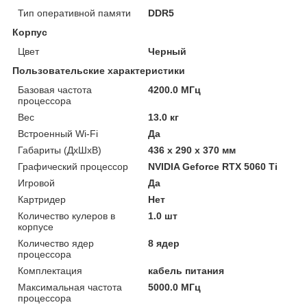
Тип оперативной памяти
DDR5
Корпус
Цвет
Черный
Пользовательские характеристики
Базовая частота
4200.0 МГц
процессора
Вес
13.0 кг
Встроенный Wi-Fi
Да
Габариты (ДхШхВ)
436 x 290 x 370 мм
Графический процессор
NVIDIA Geforce RTX 5060 Ti
Игровой
Да
Картридер
Нет
Количество кулеров в
1.0 шт
корпусе
Количество ядер
8 ядер
процессора
Комплектация
кабель питания
Максимальная частота
5000.0 МГц
процессора