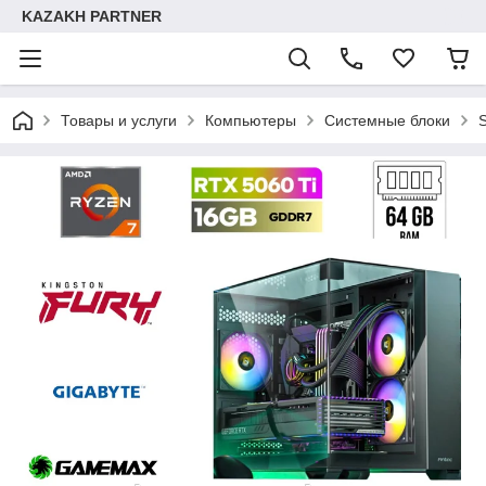
KAZAKH PARTNER
Товары и услуги
Компьютеры
Системные блоки