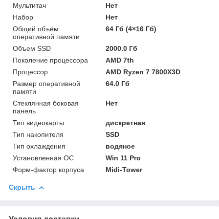
Мультитач
Нет
Набор
Нет
Общий объём
64 Гб (4×16 Гб)
оперативной памяти
Объем SSD
2000.0 Гб
Поколение процессора
AMD 7th
Процессор
AMD Ryzen 7 7800X3D
Размер оперативной
64.0 Гб
памяти
Стеклянная боковая
Нет
панель
Тип видеокарты
дискретная
Тип накопителя
SSD
Тип охлаждения
водяное
Установленная ОС
Win 11 Pro
Форм-фактор корпуса
Midi-Tower
Скрыть