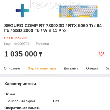
SEGURO COMP R7 7800X3D / RTX 5060 Ti / 64
Гб / SSD 2000 Гб / Win 11 Pro
Нет в наличии
Код: 144209726
Розница
1 035 000
₸
Описание
Характеристики
Доставка
Оплата
Ус
Характеристики
Экран
Сенсорный экран
Нет
Оперативная память