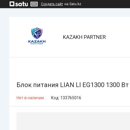
Создать сайт
на Satu.kz
KAZAKH PARTNER
Блок питания LIAN LI EG1300 1300 Вт
Нет в наличии
Код:
133765016