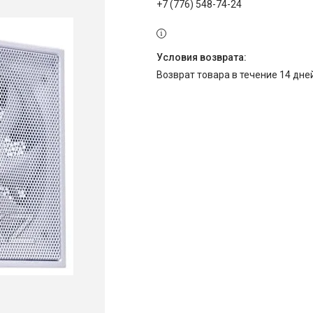
+7 (776) 548-74-24
возврат товара в течение 14 дн