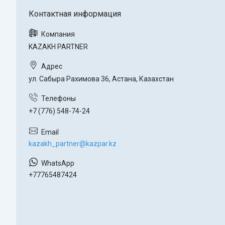
KAZAKH PARTNER
ул. Сабыра Рахимова 36, Астана, Казахстан
+7 (776) 548-74-24
kazakh_partner@kazpar.kz
+77765487424