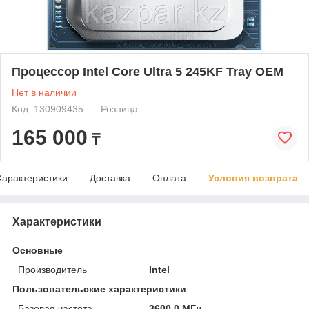
Процессор Intel Core Ultra 5 245KF Tray OEM
Нет в наличии
Код: 130909435
Розница
165 000
₸
Характеристики
Доставка
Оплата
Условия возврата
Характеристики
Основные
Производитель
Intel
Пользовательские характеристики
Базовая частота
3600.0 МГц