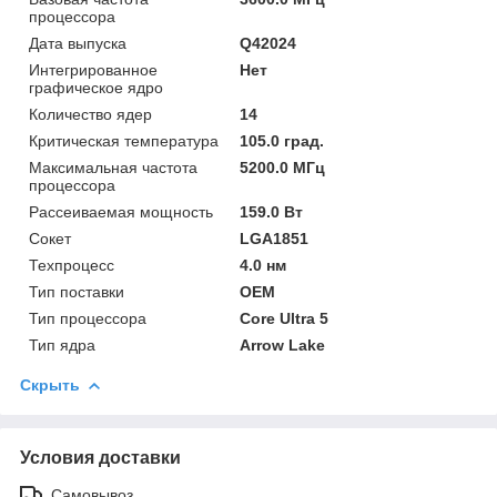
процессора
Дата выпуска
Q42024
Интегрированное
Нет
графическое ядро
Количество ядер
14
Критическая температура
105.0 град.
Максимальная частота
5200.0 МГц
процессора
Рассеиваемая мощность
159.0 Вт
Сокет
LGA1851
Техпроцесс
4.0 нм
Тип поставки
OEM
Тип процессора
Core Ultra 5
Тип ядра
Arrow Lake
Скрыть
Условия доставки
Самовывоз