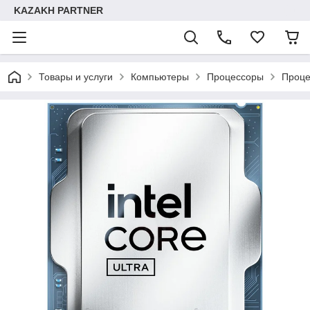
KAZAKH PARTNER
Товары и услуги
Компьютеры
Процессоры
Проце