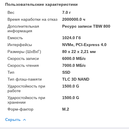
Пользовательские характеристики
Вес
7.0 г
Время наработки на отказ
2000000.0 ч
Дополнительная
Ресурс записи TBW 800
информация
Емкость
1024.0 Гб
Интерфейсы
NVMe, PCI-Express 4.0
Размеры (ШхВхГ)
80 x 22 x 2,21 мм
Скорость записи
6000.0 МБ/с
Скорость чтения
7000.0 МБ/с
Тип
SSD
Тип флэш-памяти
TLC 3D NAND
Ударостойкость при
1500.0 G
работе
Ударостойкость при
1500.0 G
хранении
Форм-фактор
M.2
Скрыть