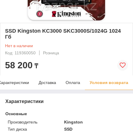
SSD Kingston KC3000 SKC3000S/1024G 1024
Гб
Нет в наличии
Код: 119360050
Розница
58 200
₸
Характеристики
Доставка
Оплата
Условия возврата
Характеристики
Основные
Производитель
Kingston
Тип диска
SSD