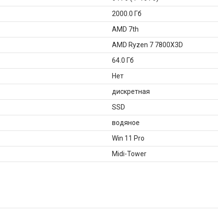
2000.0 Гб
AMD 7th
AMD Ryzen 7 7800X3D
64.0 Гб
Нет
дискретная
SSD
водяное
Win 11 Pro
Midi-Tower