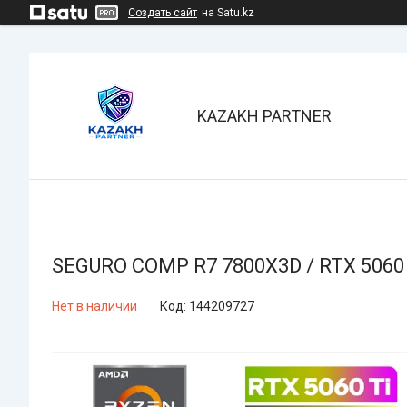
Создать сайт
на Satu.kz
KAZAKH PARTNER
SEGURO COMP R7 7800X3D / RTX 5060 Ti
Нет в наличии
Код:
144209727