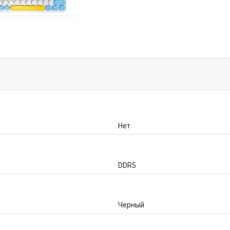
Нет
DDR5
Черный