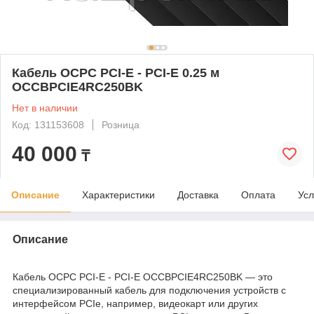
Кабель OCPC PCI-E - PCI-E 0.25 м
OCCBPCIE4RC250BK
Нет в наличии
Код: 131153608
Розница
40 000
₸
Описание
Характеристики
Доставка
Оплата
Усл
Описание
Кабель OCPC PCI-E - PCI-E OCCBPCIE4RC250BK — это
специализированный кабель для подключения устройств с
интерфейсом PCIe, например, видеокарт или других