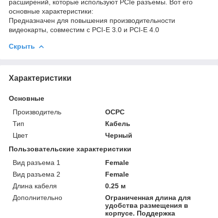
расширений, которые используют PCIe разъемы. Вот его
основные характеристики:
Предназначен для повышения производительности
видеокарты, совместим с PCI-E 3.0 и PCI-E 4.0
Скрыть
Характеристики
Основные
Производитель
OCPC
Тип
Кабель
Цвет
Черный
Пользовательские характеристики
Вид разъема 1
Female
Вид разъема 2
Female
Длина кабеля
0.25 м
Дополнительно
Ограниченная длина для
удобства размещения в
корпусе. Поддержка