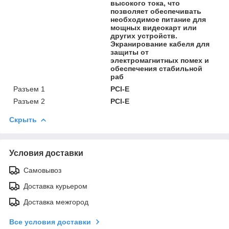
высокого тока, что
позволяет обеспечивать
необходимое питание для
мощных видеокарт или
других устройств.
Экранирование кабеля для
защиты от
электромагнитных помех и
обеспечения стабильной
раб
Разъем 1
PCI-E
Разъем 2
PCI-E
Скрыть
Условия доставки
Самовывоз
Доставка курьером
Доставка межгород
Все условия доставки