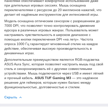
панелями обеспечивают комфортное использование даже
при длительных игровых сессиях. Мышь оснащена
переключателями с ресурсом до 20 миллионов нажатий, что
делает её надёжным инструментом для интенсивной игры.
Модель оснащена оптическим сенсором с разрешением до
7000 DPI, что позволяет точно контролировать движение
курсора в различных игровых жанрах. Пользователь может
настраивать чувствительность в широком диапазоне с
помощью кнопки переключения DPI «на лету». Частота
опроса 1000 Гц гарантирует мгновенный отклик на каждое
действие, обеспечивая высокую производительность в
динамичных играх.
Дополнительным преимуществом является RGB-подсветка
ASUS Aura Sync, которая позволяет настроить мышь под свой
стиль и синхронизировать её с другими совместимыми
устройствами. Мышь подключается через USB и имеет лёгкий
и прочный кабель.
ASUS TUF Gaming M3
— это надёжное
решение для геймеров, которым нужен баланс между
функциональностью, долговечностью и стилем.
Скрыть