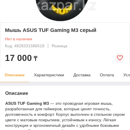
Мышь ASUS TUF Gaming M3 серый
Нет в наличии
Код: 4828331586518
Розница
17 000
₸
Описание
Характеристики
Доставка
Оплата
Усл
Описание
ASUS TUF Gaming M3
— это проводная игровая мышь,
разработанная для геймеров, которые ценят точность,
долговечность и комфорт. Корпус выполнен в стильном сером
цвете с матовым покрытием, устойчивым к износу. Лёгкая
конструкция и эргономичный дизайн с удобными боковыми