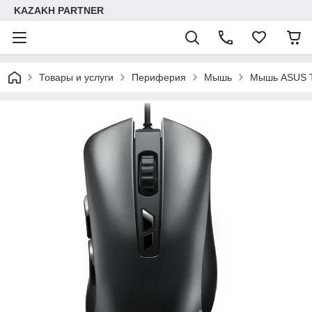
KAZAKH PARTNER
Товары и услуги
Периферия
Мышь
Мышь ASUS 