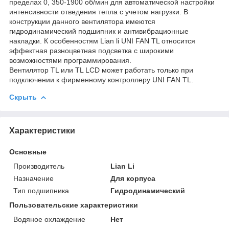
пределах 0, 350-1900 об/мин для автоматической настройки
интенсивности отведения тепла с учетом нагрузки. В
конструкции данного вентилятора имеются
гидродинамический подшипник и антивибрационные
накладки. К особенностям Lian li UNI FAN TL относится
эффектная разноцветная подсветка с широкими
возможностями программирования.
Вентилятор TL или TL LCD может работать только при
подключении к фирменному контроллеру UNI FAN TL.
Скрыть
Характеристики
Основные
Производитель
Lian Li
Назначение
Для корпуса
Тип подшипника
Гидродинамический
Пользовательские характеристики
Водяное охлаждение
Нет