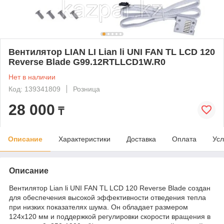
Вентилятор LIAN LI Lian li UNI FAN TL LCD 120
Reverse Blade G99.12RTLLCD1W.R0
Нет в наличии
Код: 139341809
Розница
28 000
₸
Описание
Характеристики
Доставка
Оплата
Усл
Описание
Вентилятор Lian li UNI FAN TL LCD 120 Reverse Blade создан
для обеспечения высокой эффективности отведения тепла
при низких показателях шума. Он обладает размером
124x120 мм и поддержкой регулировки скорости вращения в