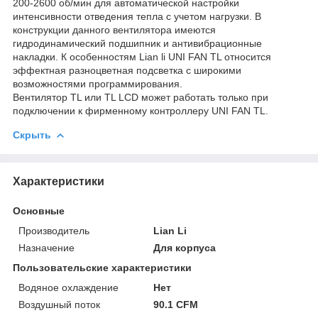
200-2600 об/мин для автоматической настройки
интенсивности отведения тепла с учетом нагрузки. В
конструкции данного вентилятора имеются
гидродинамический подшипник и антивибрационные
накладки. К особенностям Lian li UNI FAN TL относится
эффектная разноцветная подсветка с широкими
возможностями программирования.
Вентилятор TL или TL LCD может работать только при
подключении к фирменному контроллеру UNI FAN TL.
Скрыть
Характеристики
Основные
Производитель
Lian Li
Назначение
Для корпуса
Пользовательские характеристики
Водяное охлаждение
Нет
Воздушный поток
90.1 CFM