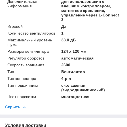
Дополнительная
для использования с
информация
внешним контроллером,
магнитное крепление,
управление через L-Connect
3
Игровой
Да
Количество вентиляторов
1
Максимальный уровень
33.0 дБ
шума
Размеры вентилятора
124 x 120 мм
Регулятор оборотов
автоматическая
Скорость вращения
2600
Тип
Вентилятор
Тип коннектора
4-pin
Тип подшипника
скольжения
(гидродинамический)
Цвет подсветки
многоцветная
Скрыть
Условия доставки