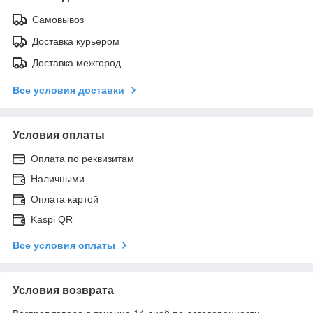
Самовывоз
Доставка курьером
Доставка межгород
Все условия доставки
Условия оплаты
Оплата по реквизитам
Наличными
Оплата картой
Kaspi QR
Все условия оплаты
Условия возврата