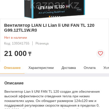
Вентилятор LIAN LI Lian li UNI FAN TL 120
G99.12TL1W.R0
Нет в наличии
Код: 139341755
Розница
21 000
₸
Описание
Характеристики
Доставка
Оплата
Усл
Описание
Вентилятор Lian li UNI FAN TL 120 создан для обеспечения
высокой эффективности отведения тепла при низких
показателях шума. Он обладает размером 124x120 мм и
поддержкой регулировки скорости вращения в пределах 0,