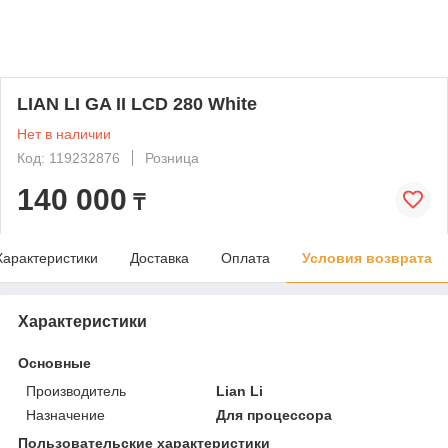
LIAN LI GA II LCD 280 White
Нет в наличии
Код: 119232876
Розница
140 000
₸
Характеристики
Доставка
Оплата
Условия возврата
Характеристики
Основные
Производитель
Lian Li
Назначение
Для процессора
Пользовательские характеристики