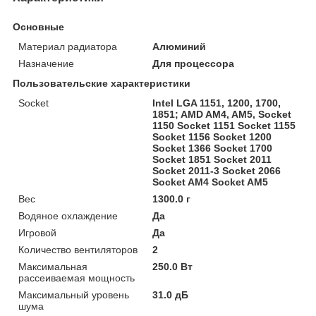
Основные
Материал радиатора
Алюминий
Назначение
Для процессора
Пользовательские характеристики
Socket
Intel LGA 1151, 1200, 1700,
1851; AMD AM4, AM5, Socket
1150 Socket 1151 Socket 1155
Socket 1156 Socket 1200
Socket 1366 Socket 1700
Socket 1851 Socket 2011
Socket 2011-3 Socket 2066
Socket AM4 Socket AM5
Вес
1300.0 г
Водяное охлаждение
Да
Игровой
Да
Количество вентиляторов
2
Максимальная
250.0 Вт
рассеиваемая мощность
Максимальный уровень
31.0 дБ
шума