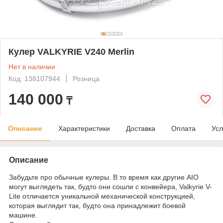
Кулер VALKYRIE V240 Merlin
Нет в наличии
Код: 138107944
Розница
140 000
₸
Описание
Характеристики
Доставка
Оплата
Усл
Описание
Забудьте про обычные кулеры. В то время как другие AIO
могут выглядеть так, будто они сошли с конвейера, Valkyrie V-
Lite отличается уникальной механической конструкцией,
которая выглядит так, будто она принадлежит боевой
машине.