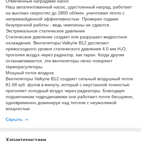
Отмеченный наградами насос
Наш запатентованный насос, удостоенный наград, работает
на высоких скоростях до 2800 об/мин, уничтожая тепло с
непревзойденной эффективностью. Проверен годами
безупречной работы - ведь чемпионы не сдаются.
Экстремальное статическое давление
Статическое давление создает или разрушает жидкостное
охлаждение. Вентиляторы Valkyrie B12 достигают
превосходного уровня статического давления 4.0 мм H₂O,
прогоняя воздух через радиатор, как таран. Когда другие
останавливаются, эти вентиляторы легко покоряют
терморегуляторы.
Мощный поток воздуха
Вентиляторы Valkyrie B12 создают сильный воздушный поток
81.68 куб. футов в минуту, который с неустанной точностью
прогоняет холодный воздух через радиаторы. Благодаря
подшипникам гидродинамики они работают почти бесшумно,
одновременно доминируя над теплом с неумолимой
мощностью.
Скрыть
Характеристики