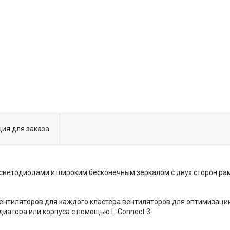
ия для заказа
6 светодиодами и широким бесконечным зеркалом с двух сторон 
ентиляторов для каждого кластера вентиляторов для оптимизаци
диатора или корпуса с помощью L-Connect 3.