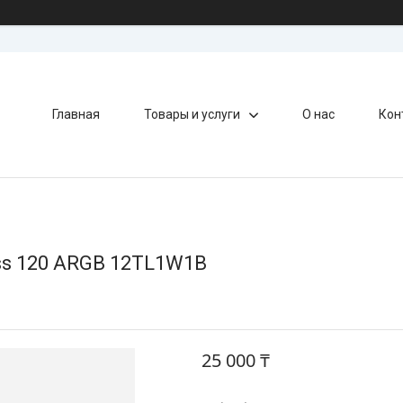
Главная
Товары и услуги
О нас
Кон
ess 120 ARGB 12TL1W1B
25 000 ₸