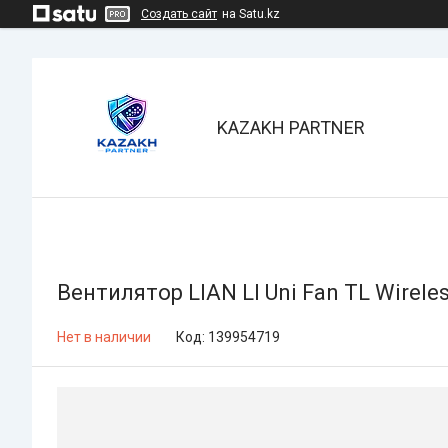
Создать сайт
на Satu.kz
KAZAKH PARTNER
Вентилятор LIAN LI Uni Fan TL Wirel
Нет в наличии
Код:
139954719