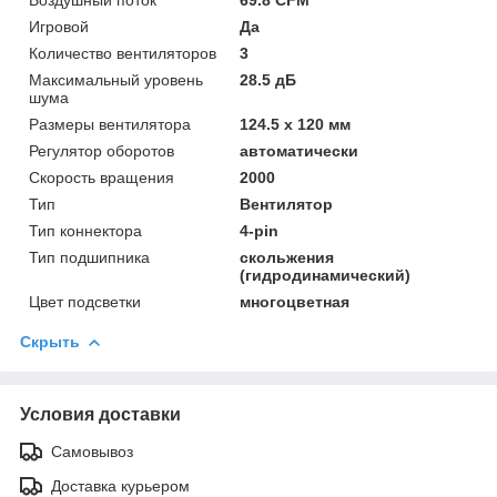
Игровой
Да
Количество вентиляторов
3
Максимальный уровень
28.5 дБ
шума
Размеры вентилятора
124.5 x 120 мм
Регулятор оборотов
автоматически
Скорость вращения
2000
Тип
Вентилятор
Тип коннектора
4-pin
Тип подшипника
скольжения
(гидродинамический)
Цвет подсветки
многоцветная
Скрыть
Условия доставки
Самовывоз
Доставка курьером