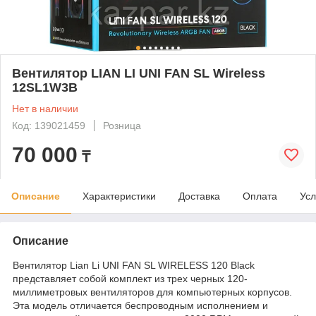
Вентилятор LIAN LI UNI FAN SL Wireless
12SL1W3B
Нет в наличии
Код: 139021459
Розница
70 000
₸
Описание
Характеристики
Доставка
Оплата
Усл
Описание
Вентилятор Lian Li UNI FAN SL WIRELESS 120 Black
представляет собой комплект из трех черных 120-
миллиметровых вентиляторов для компьютерных корпусов.
Эта модель отличается беспроводным исполнением и