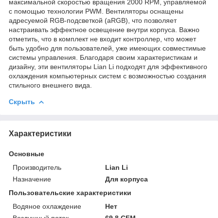
максимальной скоростью вращения 2000 RPM, управляемой
с помощью технологии PWM. Вентиляторы оснащены
адресуемой RGB-подсветкой (aRGB), что позволяет
настраивать эффектное освещение внутри корпуса. Важно
отметить, что в комплект не входит контроллер, что может
быть удобно для пользователей, уже имеющих совместимые
системы управления. Благодаря своим характеристикам и
дизайну, эти вентиляторы Lian Li подходят для эффективного
охлаждения компьютерных систем с возможностью создания
стильного внешнего вида.
Скрыть
Характеристики
Основные
Производитель
Lian Li
Назначение
Для корпуса
Пользовательские характеристики
Водяное охлаждение
Нет
Воздушный поток
69.8 CFM