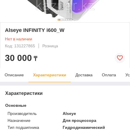
Alseye INFINITY i600_W
Нет в наличии
Код: 131227865
Розница
30 000
₸
Описание
Характеристики
Доставка
Оплата
Ус
Характеристики
Основные
Производитель
Alseye
Назначение
Для процессора
Тип подшипника
Гидродинамический