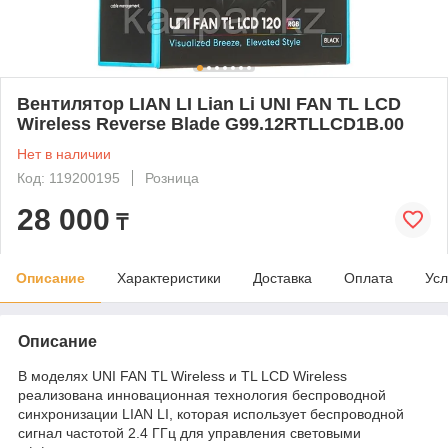
Вентилятор LIAN LI Lian Li UNI FAN TL LCD
Wireless Reverse Blade G99.12RTLLCD1B.00
Нет в наличии
Код: 119200195
Розница
28 000
₸
Описание
Характеристики
Доставка
Оплата
Усл
Описание
В моделях UNI FAN TL Wireless и TL LCD Wireless
реализована инновационная технология беспроводной
синхронизации LIAN LI, которая использует беспроводной
сигнал частотой 2.4 ГГц для управления световыми