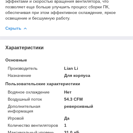
эффектами и скоростью вращения вентилятора, что
позволяет еще больше улучшить процесс сборки ПК,
обеспечивая при этом эффективное охлаждение, яркое
освещение и бесшумную работу.
Скрыть
Характеристики
Основные
Производитель
Lian Li
Назначение
Для корпуса
Пользовательские характеристики
Водяное охлаждение
Нет
Воздушный поток
54.3 CFM
Дополнительная
реверсивный
информация
Игровой
Да
Количество вентиляторов
1
Максимальный уровень
31.0 дБ