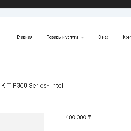
Главная
Товары и услуги
О нас
Кон
T P360 Series- Intel
400 000 ₸