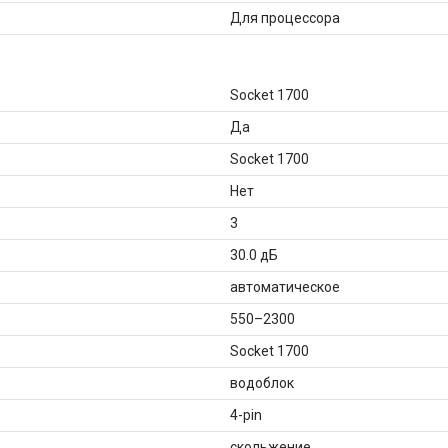
Для процессора
Socket 1700
Да
Socket 1700
Нет
3
30.0 дБ
автоматическое
550–2300
Socket 1700
водоблок
4-pin
скольжение