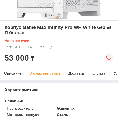
Корпус Game Max Infinity Pro WH White без Б/
П белый
Нет в наличии
Код: 141665914
Розница
53 000
₸
Описание
Характеристики
Доставка
Оплата
Ус
Характеристики
Основные
Производитель
Gamemax
Материал корпуса
Сталь