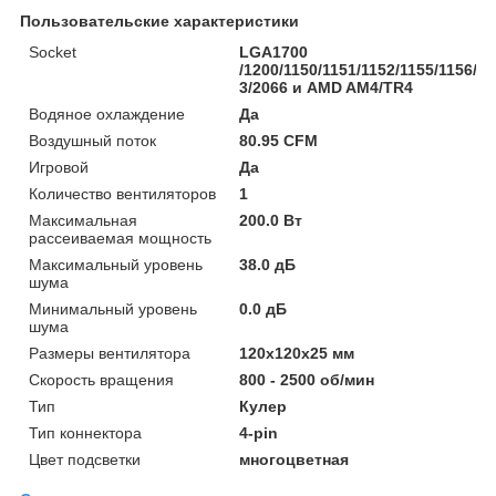
Пользовательские характеристики
Socket
LGA1700
/1200/1150/1151/1152/1155/1156/20
3/2066 и AMD AM4/TR4
Водяное охлаждение
Да
Воздушный поток
80.95 CFM
Игровой
Да
Количество вентиляторов
1
Максимальная
200.0 Вт
рассеиваемая мощность
Максимальный уровень
38.0 дБ
шума
Минимальный уровень
0.0 дБ
шума
Размеры вентилятора
120x120x25 мм
Скорость вращения
800 - 2500 об/мин
Тип
Кулер
Тип коннектора
4-pin
Цвет подсветки
многоцветная