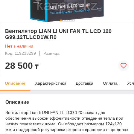
Вентилятор LIAN LI UNI FAN TL LCD 120
G99.12TLLCD1W.R0
Нет в наличии
Код: 119233299
Розница
28 500
₸
Описание
Характеристики
Доставка
Оплата
Усл
Описание
Вентилятор Lian li UNI FAN TL LCD 120 создан для
обеспечения высокой эффективности отведения тепла при
низких показателях шума. Он обладает размером 124x120
мм и поддержкой регулировки скорости вращения в пределах