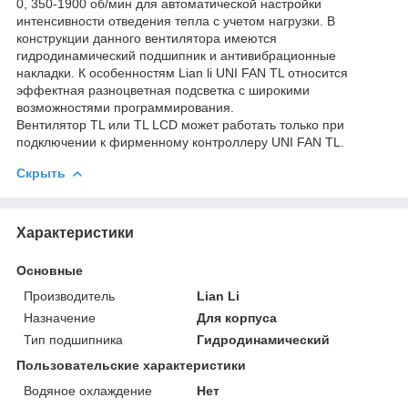
0, 350-1900 об/мин для автоматической настройки
интенсивности отведения тепла с учетом нагрузки. В
конструкции данного вентилятора имеются
гидродинамический подшипник и антивибрационные
накладки. К особенностям Lian li UNI FAN TL относится
эффектная разноцветная подсветка с широкими
возможностями программирования.
Вентилятор TL или TL LCD может работать только при
подключении к фирменному контроллеру UNI FAN TL.
Скрыть
Характеристики
Основные
Производитель
Lian Li
Назначение
Для корпуса
Тип подшипника
Гидродинамический
Пользовательские характеристики
Водяное охлаждение
Нет