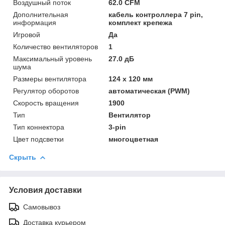
Воздушный поток
62.0 CFM
Дополнительная
кабель контроллера 7 pin,
информация
комплект крепежа
Игровой
Да
Количество вентиляторов
1
Максимальный уровень
27.0 дБ
шума
Размеры вентилятора
124 x 120 мм
Регулятор оборотов
автоматическая (PWM)
Скорость вращения
1900
Тип
Вентилятор
Тип коннектора
3-pin
Цвет подсветки
многоцветная
Скрыть
Условия доставки
Самовывоз
Доставка курьером