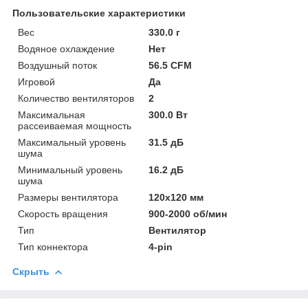
Пользовательские характеристики
Вес
330.0 г
Водяное охлаждение
Нет
Воздушный поток
56.5 CFM
Игровой
Да
Количество вентиляторов
2
Максимальная
300.0 Вт
рассеиваемая мощность
Максимальный уровень
31.5 дБ
шума
Минимальный уровень
16.2 дБ
шума
Размеры вентилятора
120x120 мм
Скорость вращения
900-2000 об/мин
Тип
Вентилятор
Тип коннектора
4-pin
Скрыть