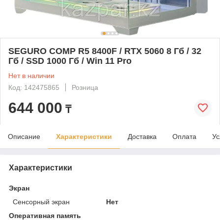
SEGURO COMP R5 8400F / RTX 5060 8 Гб / 32
Гб / SSD 1000 Гб / Win 11 Pro
Нет в наличии
Код: 142475865
Розница
644 000
₸
Описание
Характеристики
Доставка
Оплата
Ус
Характеристики
Экран
Сенсорный экран
Нет
Оперативная память