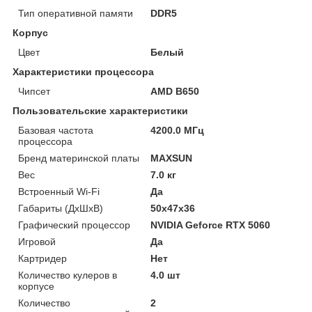
Тип оперативной памяти
DDR5
Корпус
Цвет
Белый
Характеристики процессора
Чипсет
AMD B650
Пользовательские характеристики
Базовая частота
4200.0 МГц
процессора
Бренд материнской платы
MAXSUN
Вес
7.0 кг
Встроенный Wi-Fi
Да
Габариты (ДхШхВ)
50x47x36
Графический процессор
NVIDIA Geforce RTX 5060
Игровой
Да
Картридер
Нет
Количество кулеров в
4.0 шт
корпусе
Количество
2