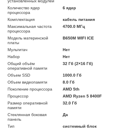
установленных модулей
Количество ядер
6 ядер
процессора
Комплектация
кабель питания
Максимальная частота
4700.0 МГц
процессора
Модель материнской
B650M WIFI ICE
платы
Мультитач
Нет
Набор
Нет
Общий объём
32 Гб (2×16 Гб)
оперативной памяти
Объем SSD
1000.0 Гб
Объем видеопамяти
8.0 Гб
Поколение процессора
AMD 5th
Процессор
AMD Ryzen 5 8400F
Размер оперативной
32.0 Гб
памяти
Стеклянная боковая
Да
панель
Тип
системный блок