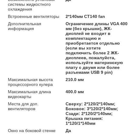
системы жидкостного
охлаждения
Встроенные вентиляторы
2*140мм CT140 fan
Дополнительная
Ограничение длины VGA 400
информация
мм (без крышки), ЖК-
дисплей не входит в
комплектацию и
приобретается отдельно
(если вы хотите
подключить более 2 ЖК-
дисплеев, пожалуйста,
используйте материнскую
плату с двумя или более
разъемами USB 9 pin)
Максимальная высота
210.0 мм
процессорного кулера
Максимальная длина
400.0 мм
видеокарты
Места для доп.
Сверху: 2*120/2*140мм;
вентиляторов
Боковое: 3*120/2*140мм;
Сзади: 2*120/2*140мм;
Крышка питания:
1*120/1*140мм
Окно на боковой стенке
Да