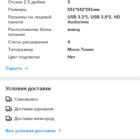
Отсеки 2.5 дюйма
3
Размеры
551*342*281мм
Разъемы на лицевой
USB 3.2*1, USB 3.0*2, HD
панели
Audio/mic
Расположение блока
внизу
питания
Слоты расширения
4
Типоразмер
Micro-Tower
Цвет подсветки
Нет
Скрыть
Условия доставки
Самовывоз
Доставка курьером
Доставка межгород
Все условия доставки