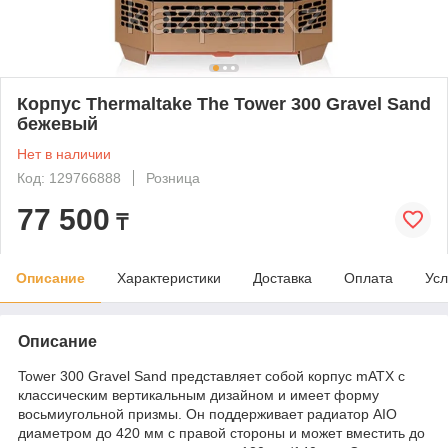
Корпус Thermaltake The Tower 300 Gravel Sand
бежевый
Нет в наличии
Код: 129766888
Розница
77 500
₸
Описание
Характеристики
Доставка
Оплата
Усл
Описание
Tower 300 Gravel Sand представляет собой корпус mATX с
классическим вертикальным дизайном и имеет форму
восьмиугольной призмы. Он поддерживает радиатор AIO
диаметром до 420 мм с правой стороны и может вместить до