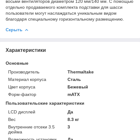
восьми вентиляторов диаметром 120 мм/140 мм. С помощью
отдельно продаваемого комплекта подставки для шасси
пользователи могут наслаждаться уникальным видом
благодаря специальному горизонтальному размещению.
Скрыть
Характеристики
Основные
Производитель
Thermaltake
Материал корпуса
Сталь
Цвет корпуса
Бежевый
Форм-фактор
mATX
Пользовательские характеристики
LCD дисплей
Да
Вес
8.3 кг
Внутренние отсеки 3.5
3
дюйма
Возможность установки
Да