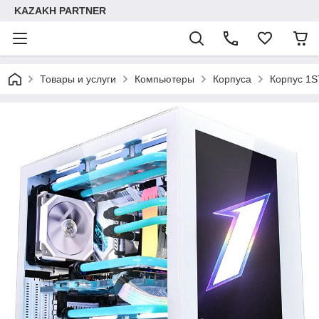
KAZAKH PARTNER
Товары и услуги
Компьютеры
Корпуса
Корпус 1