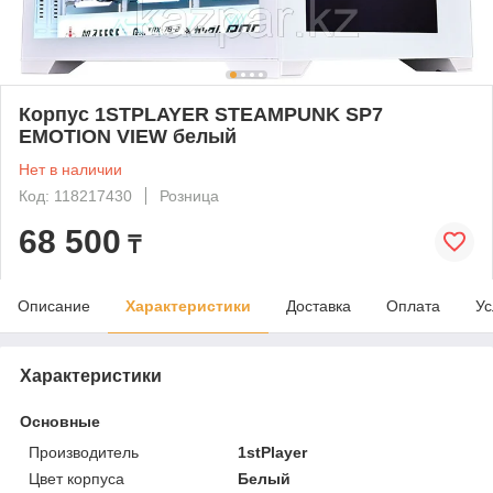
Корпус 1STPLAYER STEAMPUNK SP7
EMOTION VIEW белый
Нет в наличии
Код: 118217430
Розница
68 500
₸
Описание
Характеристики
Доставка
Оплата
Ус
Характеристики
Основные
Производитель
1stPlayer
Цвет корпуса
Белый