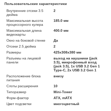
Пользовательские характеристики
Внутренние отсеки 3.5
2
дюйма
Максимальная высота
185.0 мм
процессорного кулера
Максимальная длина
400.0 мм
видеокарты
Окно на боковой стенке
Да
Отсеки 2.5 дюйма
2
Размеры
425х308х380 мм
Разъемы на лицевой
выход на наушники (jack
панели
3.5), микрофонный вход
(jack 3.5), 1x USB 3.2 Gen 1
Type-C, 2x USB 3.2 Gen 1
Расположение блока
внизу
питания
Слоты расширения
10
Типоразмер
Mini-Tower
Форм-фактор
ATX, mATX
Цвет подсветки
многоцветный