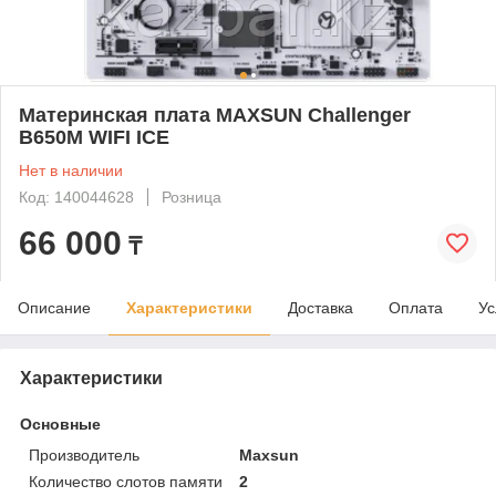
Материнская плата MAXSUN Challenger
B650M WIFI ICE
Нет в наличии
Код: 140044628
Розница
66 000
₸
Описание
Характеристики
Доставка
Оплата
Ус
Характеристики
Основные
Производитель
Maxsun
Количество слотов памяти
2