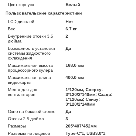
Цвет корпуса
Белый
Пользовательские характеристики
LCD дисплей
Нет
Вес
6.7 кг
Внутренние отсеки 3.5
2
дюйма
Возможность установки
Да
системы жидкостного
охлаждения
Максимальная высота
168.0 мм
процессорного кулера
Максимальная длина
400.0 мм
видеокарты
Места для доп.
1*120мм; Сверху:
вентиляторов
3*120/2*140мм; Сзади:
1*120мм; Снизу:
3*120/2*140мм
Окно на боковой стенке
Да
Отсеки 2.5 дюйма
3
Размеры
205*407*452мм
Разъемы на лицевой
Type-C*1, USB3.0*1,