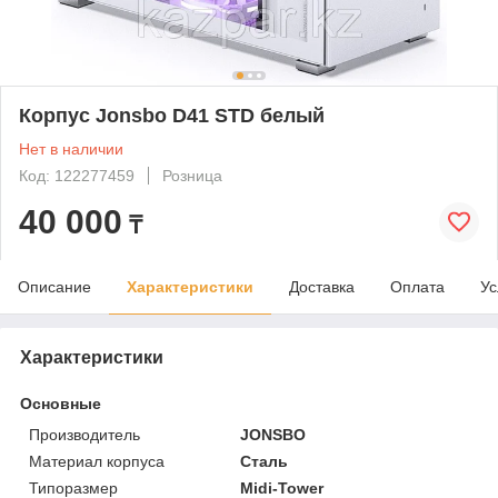
Корпус Jonsbo D41 STD белый
Нет в наличии
Код: 122277459
Розница
40 000
₸
Описание
Характеристики
Доставка
Оплата
Ус
Характеристики
Основные
Производитель
JONSBO
Материал корпуса
Сталь
Типоразмер
Midi-Tower