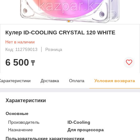
Кулер ID-COOLING CRYSTAL 120 WHITE
Нет в наличии
Код: 112759013
Розница
6 500
₸
Характеристики
Доставка
Оплата
Условия возврата
Характеристики
Основные
Производитель
ID-Cooling
Назначение
Для процессора
Пользовательские характеристики