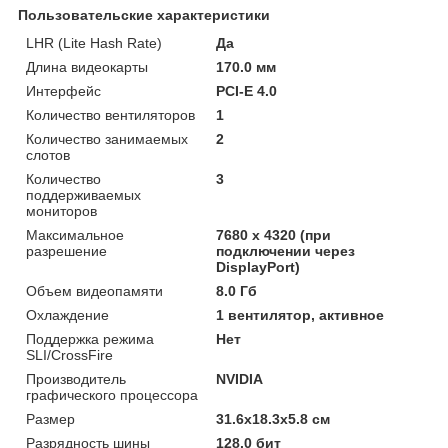
Пользовательские характеристики
LHR (Lite Hash Rate)
Да
Длина видеокарты
170.0 мм
Интерфейс
PCI-E 4.0
Количество вентиляторов
1
Количество занимаемых
2
слотов
Количество
3
поддерживаемых
мониторов
Максимальное
7680 x 4320 (при
разрешение
подключении через
DisplayPort)
Объем видеопамяти
8.0 Гб
Охлаждение
1 вентилятор, активное
Поддержка режима
Нет
SLI/CrossFire
Производитель
NVIDIA
графического процессора
Размер
31.6х18.3х5.8 см
Разрядность шины
128.0 бит