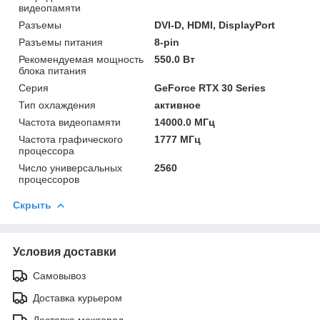
видеопамяти
Разъемы
DVI-D, HDMI, DisplayPort
Разъемы питания
8-pin
Рекомендуемая мощность
550.0 Вт
блока питания
Серия
GeForce RTX 30 Series
Тип охлаждения
активное
Частота видеопамяти
14000.0 МГц
Частота графического
1777 МГц
процессора
Число универсальных
2560
процессоров
Скрыть
Условия доставки
Самовывоз
Доставка курьером
Доставка межгород