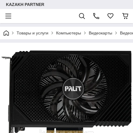
KAZAKH PARTNER
Товары и услуги
Компьютеры
Видеокарты
Видео