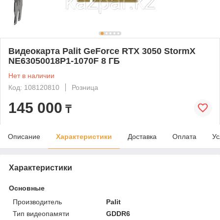
Видеокарта Palit GeForce RTX 3050 StormX
NE63050018P1-1070F 8 ГБ
Нет в наличии
Код: 108120810
Розница
145 000
₸
Описание
Характеристики
Доставка
Оплата
Ус
Характеристики
Основные
Производитель
Palit
Тип видеопамяти
GDDR6