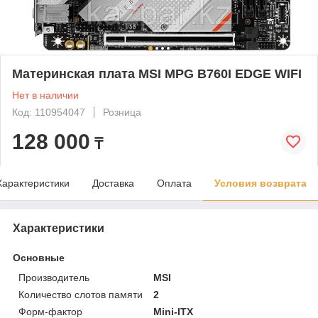
Материнская плата MSI MPG B760I EDGE WIFI
Нет в наличии
Код: 110954047
Розница
128 000
₸
Характеристики
Доставка
Оплата
Условия возврата
Характеристики
Основные
Производитель
MSI
Количество слотов памяти
2
Форм-фактор
Mini-ITX