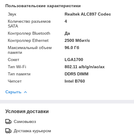
Пользовательские характеристики
Звук
Realtek ALC897 Codec
Количество разъемов
4
SATA
Контроллер Bluetooth
Да
Контроллер Ethernet
2500 Мбит/с
Максимальный объем
96.0 Гб
памяти
Сокет
LGA1700
Тип Wi-Fi
802.11 a/b/g/n/ac/ax
Тип памяти
DDR5 DIMM
Чипсет
Intel B760
Скрыть
Условия доставки
Самовывоз
Доставка курьером