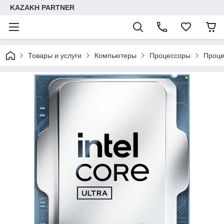
KAZAKH PARTNER
Товары и услуги
Компьютеры
Процессоры
Проце