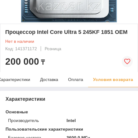
Процессор Intel Core Ultra 5 245KF 1851 OEM
Нет в наличии
Код: 141371172
Розница
200 000
₸
Характеристики
Доставка
Оплата
Условия возврата
Характеристики
Основные
Производитель
Intel
Пользовательские характеристики
Базовая частота
3600.0 МГц