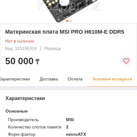
Материнская плата MSI PRO H610M-E DDR5
Нет в наличии
Код: 115195314
Розница
50 000
₸
Характеристики
Доставка
Оплата
Условия возврата
Характеристики
Основные
Производитель
MSI
Количество слотов памяти
2
Форм-фактор
microATX