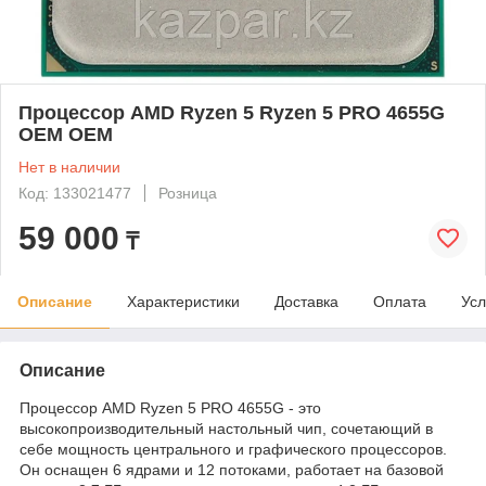
Процессор AMD Ryzen 5 Ryzen 5 PRO 4655G
OEM OEM
Нет в наличии
Код: 133021477
Розница
59 000
₸
Описание
Характеристики
Доставка
Оплата
Усл
Описание
Процессор AMD Ryzen 5 PRO 4655G - это
высокопроизводительный настольный чип, сочетающий в
себе мощность центрального и графического процессоров.
Он оснащен 6 ядрами и 12 потоками, работает на базовой