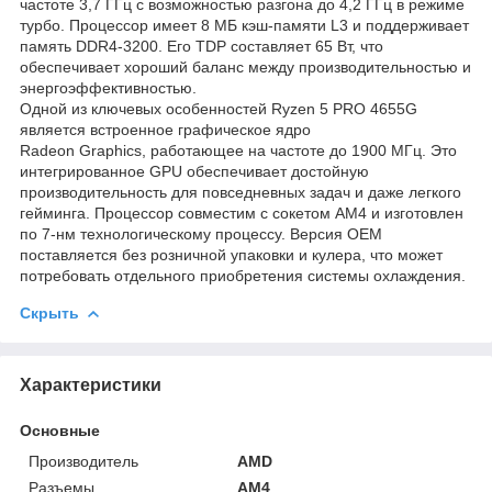
частоте 3,7 ГГц с возможностью разгона до 4,2 ГГц в режиме
турбо. Процессор имеет 8 МБ кэш-памяти L3 и поддерживает
память DDR4-3200. Его TDP составляет 65 Вт, что
обеспечивает хороший баланс между производительностью и
энергоэффективностью.
Одной из ключевых особенностей Ryzen 5 PRO 4655G
является встроенное графическое ядро
Radeon Graphics, работающее на частоте до 1900 МГц. Это
интегрированное GPU обеспечивает достойную
производительность для повседневных задач и даже легкого
гейминга. Процессор совместим с сокетом AM4 и изготовлен
по 7-нм технологическому процессу. Версия OEM
поставляется без розничной упаковки и кулера, что может
потребовать отдельного приобретения системы охлаждения.
Скрыть
Характеристики
Основные
Производитель
AMD
Разъемы
AM4