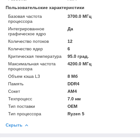
Пользовательские характеристики
Базовая частота
3700.0 МГц
процессора
Интегрированное
Да
графическое ядро
Количество потоков
12
Количество ядер
6
Критическая температура
95.0 град.
Максимальная частота
4200.0 МГц
процессора
Объем кэша L3
8 Мб
Память
DDR4
Сокет
AM4
Техпроцесс
7.0 нм
Тип поставки
OEM
Тип процессора
Ryzen 5
Скрыть