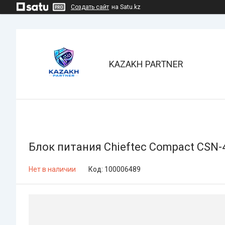
Создать сайт
на Satu.kz
KAZAKH PARTNER
Блок питания Chieftec Compact CSN
Нет в наличии
Код:
100006489