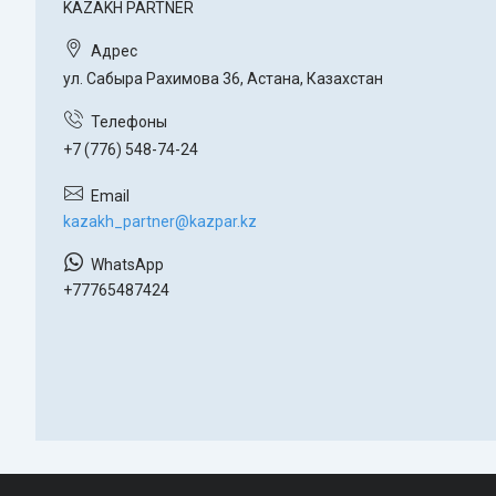
KAZAKH PARTNER
ул. Сабыра Рахимова 36, Астана, Казахстан
+7 (776) 548-74-24
kazakh_partner@kazpar.kz
+77765487424