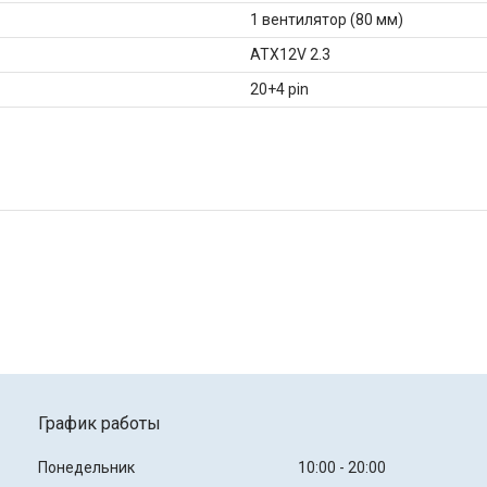
1 вентилятор (80 мм)
ATX12V 2.3
20+4 pin
График работы
Понедельник
10:00
20:00