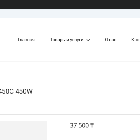
Главная
Товары и услуги
О нас
Кон
-450C 450W
37 500 ₸