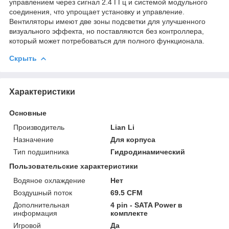
управлением через сигнал 2.4 ГГц и системой модульного
соединения, что упрощает установку и управление.
Вентиляторы имеют две зоны подсветки для улучшенного
визуального эффекта, но поставляются без контроллера,
который может потребоваться для полного функционала.
Скрыть
Характеристики
Основные
Производитель
Lian Li
Назначение
Для корпуса
Тип подшипника
Гидродинамический
Пользовательские характеристики
Водяное охлаждение
Нет
Воздушный поток
69.5 CFM
Дополнительная
4 pin - SATA Power в
информация
комплекте
Игровой
Да