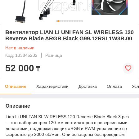
Вентилятор LIAN LI UNI FAN SL WIRELESS 120
Reverse Blade ARGB Black G99.12RSL1W3B.00
Нет в наличии
Код: 133845232
Розница
52 000
₸
Описание
Характеристики
Доставка
Оплата
Усл
Описание
Lian Li UNI FAN SL WIRELESS 120 Reverse Blade Black 3 pcs
— это набор из трех 120-мм вентиляторов с реверсивными
лопастями, поддерживающих aRGB и PWM-управление со
скоростью до 2000 об/мин. Они оснащены беспроводным