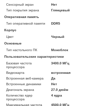
Сенсорный экран
Нет
Тип покрытия экрана
Глянцевый
Оперативная память
Тип оперативной памяти
DDR5
Корпус
Цвет
Черный
Основные
Тип настольного ПК
Моноблок
Пользовательские характеристики
Базовая частота
3400.0 МГц
процессора
Видеокарта
встроенная
Встроенная веб-камера
Да
Встроенные динамики
Нет
Диагональ экрана
27.0 дюйм
Количество ядер
4 ядра
процессора
Максимальная частота
4500.0 МГц