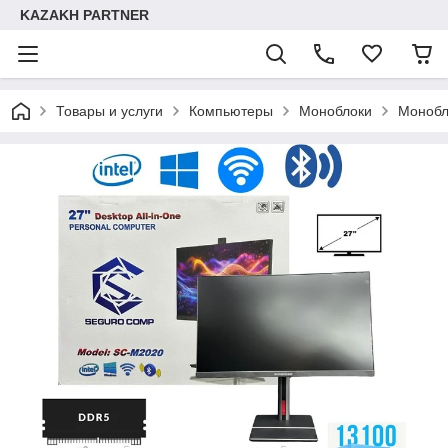
KAZAKH PARTNER
Товары и услуги
Компьютеры
Моноблоки
Монобл