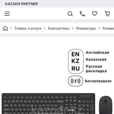
KAZAKH PARTNER
Товары и услуги
Компьютеры
Клавиатуры
Клави