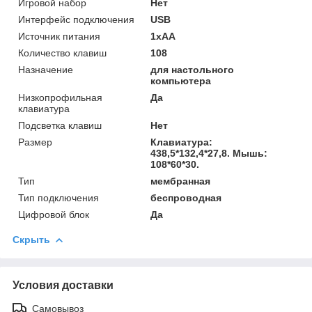
Игровой набор
Нет
Интерфейс подключения
USB
Источник питания
1xAA
Количество клавиш
108
Назначение
для настольного
компьютера
Низкопрофильная
Да
клавиатура
Подсветка клавиш
Нет
Размер
Клавиатура:
438,5*132,4*27,8. Мышь:
108*60*30.
Тип
мембранная
Тип подключения
беспроводная
Цифровой блок
Да
Скрыть
Условия доставки
Самовывоз