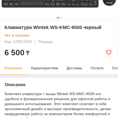
Клавиатура Wintek WS-KMC-8500 черный
Нет в наличии
Код: 120017433
Розница
6 500
₸
Описание
Характеристики
Доставка
Оплата
Усл
Описание
Комплект клавиатура + мышь Wintek WS-KMC-8500-это
удобное и функциональное решение для офисной работы и
домашнего использования. Этот комплект сочетает в себе
эргономичный дизайн и высокую производительность, делая
каждодневную работу за компьютером более комфортной и