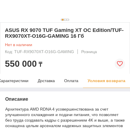
ASUS RX 9070 TUF Gaming XT OC Edition/TUF-
RX9070XT-O16G-GAMING 16 Гб
Нет в наличии
Код: TUF-RX9070XT-O16G-GAMING
Розница
550 000
₸
Характеристики
Доставка
Оплата
Условия возврата
Описание
Архитектура AMD RDNA 4 усовершенствована за счет
улучшенного охлаждения и подачи питания, что позволяет
без труда создавать кадры с разрешением 4K и выше, а также
оснащена целым арсеналом надежных защитных элементов